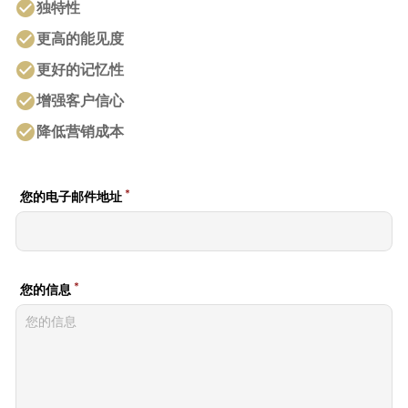
check_circle
独特性
check_circle
更高的能见度
check_circle
更好的记忆性
check_circle
增强客户信心
check_circle
降低营销成本