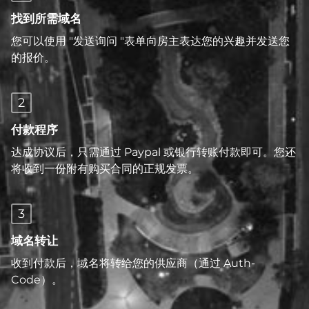
找到所需域名
您可以使用 "发送询问 "表单向房主表达您的兴趣并发送您
的报价。
2
付款程序
达成协议后，只需通过 Paypal 或银行转账付款即可。您还
将收到一份附有购买合同的正规发票。
3
域名转让
收到付款后，域名将转给您的供应商（通过 Auth-
Code）。